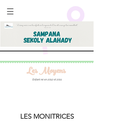
Les Moyens
Enfant né en 2012 et 2011
THE BOSS
LES MONITRICES