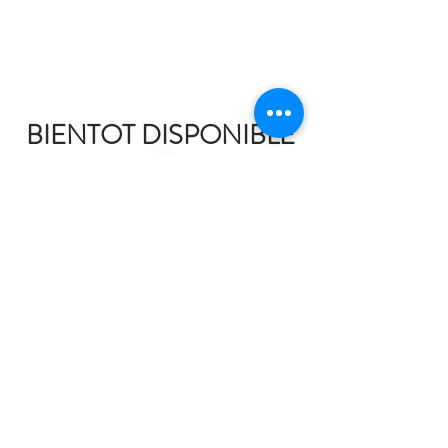
BIENTOT DISPONIBLE
Titre leçons