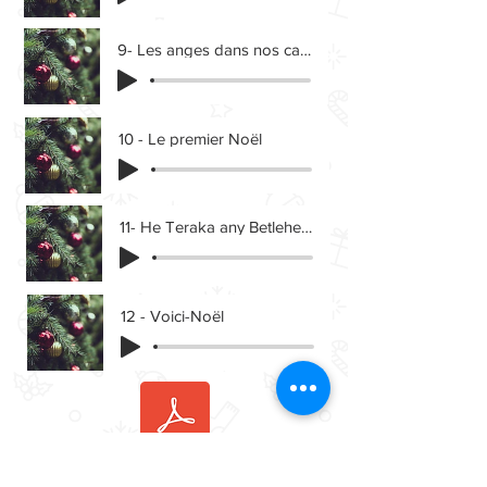
9- Les anges dans nos campagnes-INSTRUMENTAL (1)
10 - Le premier Noël
11- He Teraka any Betlehema
12 - Voici-Noël
Livret Noël 2021