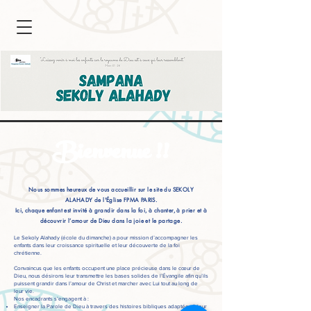
Bienvenue !!
Nous sommes heureux de vous accueillir sur le site du SEKOLY
ALAHADY de l'Église FPMA PARIS.
Ici, chaque enfant est invité à grandir dans la foi, à chanter, à prier et à
découvrir l’amour de Dieu dans la joie et le partage.
Le Sekoly Alahady (école du dimanche) a pour mission d’accompagner les
enfants dans leur croissance spirituelle et leur découverte de la foi
chrétienne.
Convaincus que les enfants occupent une place précieuse dans le cœur de
Dieu, nous désirons leur transmettre les bases solides de l’Évangile afin qu’ils
puissent grandir dans l’amour de Christ et marcher avec Lui tout au long de
leur vie.
Nos encadrants s’engagent à :
Enseigner la Parole de Dieu à travers des histoires bibliques adaptées à leur